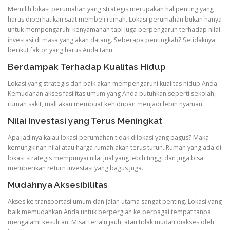
Memilih lokasi perumahan yang strategis merupakan hal penting yang
harus diperhatikan saat membeli rumah. Lokasi perumahan bukan hanya
untuk mempengaruhi kenyamanan tapi juga berpengaruh terhadap nilai
investasi di masa yang akan datang. Seberapa pentingkah? Setidaknya
berikut faktor yang harus Anda tahu.
Berdampak Terhadap Kualitas Hidup
Lokasi yang strategis dan baik akan mempengaruhi kualitas hidup Anda.
Kemudahan akses fasilitas umum yang Anda butuhkan seperti sekolah,
rumah sakit, mall akan membuat kehidupan menjadi lebih nyaman.
Nilai Investasi yang Terus Meningkat
Apa jadinya kalau lokasi perumahan tidak dilokasi yang bagus? Maka
kemungkinan nilai atau harga rumah akan terus turun. Rumah yang ada di
lokasi strategis mempunyai nilai jual yang lebih tinggi dan juga bisa
memberikan return investasi yang bagus juga.
Mudahnya Aksesibilitas
Akses ke transportasi umum dan jalan utama sangat penting. Lokasi yang
baik memudahkan Anda untuk berpergian ke berbagai tempat tanpa
mengalami kesulitan. Misal terlalu jauh, atau tidak mudah diakses oleh