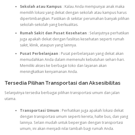
Sekolah atau Kampus
: Kalau Anda mempunyai anak maka
memilih lokasi yang dekat dengan sekolah atau kampus harus
dipertimbangkan. Pastikan di sekitar perumahan banyak pilihan
sekolah-sekolah yang berkualitas.
Rumah Sakit dan Pusat Kesehatan
: Selanjutnya perhatikan
juga apakah dekat dengan fasilitas kesehatan seperti rumah
sakit, klinik, ataupun yang lainnya.
Pusat Perbelanjaan
: Pusat perbelanjaan yang dekat akan
memudahkan Anda dalam memenuhi kebutuhan sehari-hari.
Memiliki akses ke berbagai toko dan layanan akan
meningkatkan kenyamanan Anda.
Tersedia Pilihan Transportasi dan Aksesibilitas
Selanjutnya tersedia berbagai pilihan transportasi umum dan jalan
utama.
Transportasi Umum
: Perhatikan juga apakah lokasi dekat
dengan transportasi umum seperti kereta, halte bus, dan yang
lainnya. Selain mudah untuk bepergian dengan transportasi
umum, ini akan menjadi nilai tambah bagi rumah Anda.