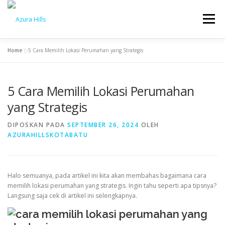
Menu
Home
»
5 Cara Memilih Lokasi Perumahan yang Strategis
BERANDA
BENEFIT
PROGRESS
BLOG
5 Cara Memilih Lokasi Perumahan
KONTAK
yang Strategis
DIPOSKAN PADA
SEPTEMBER 26, 2024
OLEH
AZURAHILLSKOTABATU
Halo semuanya, pada artikel ini kita akan membahas bagaimana cara
memilih lokasi perumahan yang strategis. Ingin tahu seperti apa tipsnya?
Langsung saja cek di artikel ini selengkapnya.