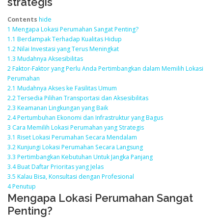
Contents
hide
1
Mengapa Lokasi Perumahan Sangat Penting?
1.1
Berdampak Terhadap Kualitas Hidup
1.2
Nilai Investasi yang Terus Meningkat
1.3
Mudahnya Aksesibilitas
2
Faktor-Faktor yang Perlu Anda Pertimbangkan dalam Memilih Lokasi
Perumahan
2.1
Mudahnya Akses ke Fasilitas Umum
2.2
Tersedia Pilihan Transportasi dan Aksesibilitas
2.3
Keamanan Lingkungan yang Baik
2.4
Pertumbuhan Ekonomi dan Infrastruktur yang Bagus
3
Cara Memilih Lokasi Perumahan yang Strategis
3.1
Riset Lokasi Perumahan Secara Mendalam
3.2
Kunjungi Lokasi Perumahan Secara Langsung
3.3
Pertimbangkan Kebutuhan Untuk Jangka Panjang
3.4
Buat Daftar Prioritas yang Jelas
3.5
Kalau Bisa, Konsultasi dengan Profesional
4
Penutup
Mengapa Lokasi Perumahan Sangat
Penting?