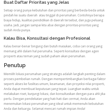
Buat Daftar Prioritas yang Jelas
Setiap orang punya kebutuhan dan prioritas yang berbeda-beda untuk
pindah ke suatu daerah atau tinggal di perumahan. Contohnya berapa
biaya hidup, kualitas pendidikan di daerah tersebut, dan juga peluang
usaha. Jadi, jangan sampai kita abai dengan prioritas-prioritas yang
sudah Anda punya.
Kalau Bisa, Konsultasi dengan Profesional
Kalau benar-benar bingung dan butuh masukan, coba cari orang yang
memang ahli dalam hal perumaha. Seperti konsultasi dengan agen
properti atau teman yang sudah paham akan perumahan.
Penutup
Memilih lokasi perumahan yang strategis adalah langkah penting dalam
proses pembelian rumah. Dengan mempertimbangkan berbagai faktor
seperti akses ke fasilitas umum, keamanan, dan proyeksi nilai properti,
Anda dapat membuat keputusan yang tepat. Luangkan waktu untuk
melakukan riset, kunjungi lokasi, dan konsultasikan dengan para ahli jika
perlu. Dengan pendekatan yang hati-hati dan cermat, Anda akan
menemukan lokasi perumahan yang ideal untuk memenuhi kebutuhan
Anda dan keluarga. Selamat mencari rumah impian Anda!