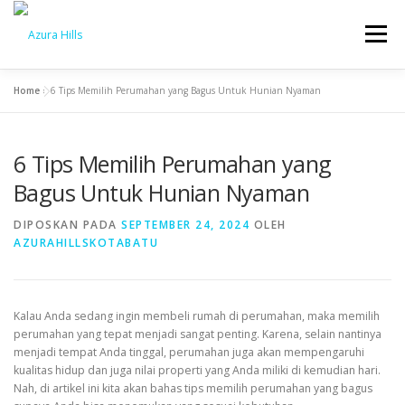
Menu
Home
»
6 Tips Memilih Perumahan yang Bagus Untuk Hunian Nyaman
BERANDA
BENEFIT
PROGRESS
BLOG
6 Tips Memilih Perumahan yang
KONTAK
Bagus Untuk Hunian Nyaman
DIPOSKAN PADA
SEPTEMBER 24, 2024
OLEH
AZURAHILLSKOTABATU
Kalau Anda sedang ingin membeli rumah di perumahan, maka memilih
perumahan yang tepat menjadi sangat penting. Karena, selain nantinya
menjadi tempat Anda tinggal, perumahan juga akan mempengaruhi
kualitas hidup dan juga nilai properti yang Anda miliki di kemudian hari.
Nah, di artikel ini kita akan bahas tips memilih perumahan yang bagus