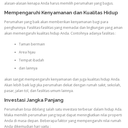
alasan-alasan kenapa Anda harus memilih perumahan yang bagus.
Mempengaruhi Kenyamanan dan Kualitas Hidup
Perumahan yang baik akan memberikan kenyamanan bagi para
penghuninya. Fasilitas-fasilitas yang memadai dan lingkungan yang aman
akan memengaruhi kualitas hidup Anda. Contohnya adanya fasilitas :
Taman bermain
Area hijau
Tempat ibadah
dan lainnya
akan sangat mempengaruhi kenyamanan dan juga kualitas hidup Anda.
Akan lebih baik lagi jika perumahan dekat dengan rumah sakit, sekolah,
pasar, jalan tol, dan fasilitas umum lainnya.
Investasi Jangka Panjang
Perumahan bisa dibilang salah satu investasi terbesar dalam hidup Ada.
Maka memilih perumahan yang tepat dapat meningkatkan nilai properti
Anda di masa depan. Beberapa faktor yang mempengaruhi nilai rumah
Anda dikemudian hari yaitu :