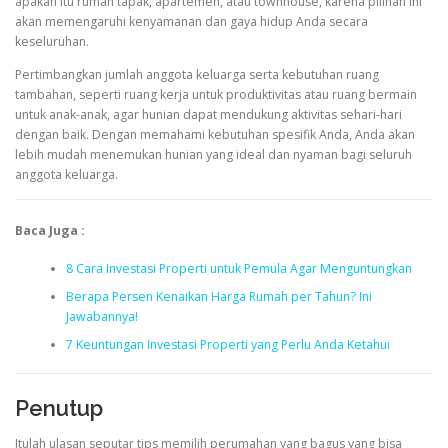
apakah itu rumah tapak, apartemen, atau townhouse, karena pilihan ini
akan memengaruhi kenyamanan dan gaya hidup Anda secara
keseluruhan.
Pertimbangkan jumlah anggota keluarga serta kebutuhan ruang
tambahan, seperti ruang kerja untuk produktivitas atau ruang bermain
untuk anak-anak, agar hunian dapat mendukung aktivitas sehari-hari
dengan baik. Dengan memahami kebutuhan spesifik Anda, Anda akan
lebih mudah menemukan hunian yang ideal dan nyaman bagi seluruh
anggota keluarga.
Baca Juga :
8 Cara Investasi Properti untuk Pemula Agar Menguntungkan
Berapa Persen Kenaikan Harga Rumah per Tahun? Ini
Jawabannya!
7 Keuntungan Investasi Properti yang Perlu Anda Ketahui
Penutup
Itulah ulasan seputar tips memilih perumahan yang bagus yang bisa