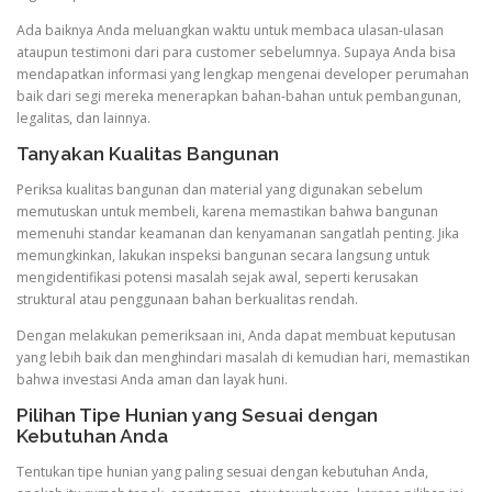
Ada baiknya Anda meluangkan waktu untuk membaca ulasan-ulasan
ataupun testimoni dari para customer sebelumnya. Supaya Anda bisa
mendapatkan informasi yang lengkap mengenai developer perumahan
baik dari segi mereka menerapkan bahan-bahan untuk pembangunan,
legalitas, dan lainnya.
Tanyakan Kualitas Bangunan
Periksa kualitas bangunan dan material yang digunakan sebelum
memutuskan untuk membeli, karena memastikan bahwa bangunan
memenuhi standar keamanan dan kenyamanan sangatlah penting. Jika
memungkinkan, lakukan inspeksi bangunan secara langsung untuk
mengidentifikasi potensi masalah sejak awal, seperti kerusakan
struktural atau penggunaan bahan berkualitas rendah.
Dengan melakukan pemeriksaan ini, Anda dapat membuat keputusan
yang lebih baik dan menghindari masalah di kemudian hari, memastikan
bahwa investasi Anda aman dan layak huni.
Pilihan Tipe Hunian yang Sesuai dengan
Kebutuhan Anda
Tentukan tipe hunian yang paling sesuai dengan kebutuhan Anda,