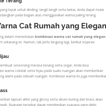
 ke Terang
ng tepat untuk dinding, langit-langit serta lantai, Anda dapat mulai
 Sedangkan pada bagian atas menggunakan warna paling terang.
 Warna Cat Rumah yang Elega
ngung dalam menentukan
kombinasi warna cat rumah yang elegan
.
 sekarang ini. Namun, tak perlu bingung lagi, berikut inspirasi
ijau
 membuat seseorang merasa tenang serta segar, Anda bisa
i warna cokelat serta hijau pada suatu ruangan akan memberikan
ang alami pada sebuah ruangan. Kombinasi warna ini juga memberika
rass
ikan lapisan akhir yang glossy serta aksen kuning dari brass akan
ah. Ruangan tersebut dapat memberikan suasana yang rileks