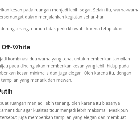
kan kesan pada ruangan menjadi lebih segar. Selain itu, warna-warn
ersemangat dalam menjalankan kegiatan sehari-hari.
derung terang, namun tidak perlu khawatir karena tetap akan
 Off-White
njadi kombinasi dua warna yang tepat untuk memberikan tampilan
jau pada dinding akan memberikan kesan yang lebih hidup pada
rikan kesan minimalis dan juga elegan. Oleh karena itu, dengan
 tampilan yang menarik dan mewah.
Putih
uat ruangan menjadi lebih tenang, oleh karena itu biasanya
amar tidur agar kualitas tidur menjadi lebih maksimal. Meskipun
tersebut juga memberikan tampilan yang elegan dan membuat