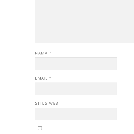
NAMA
*
EMAIL
*
SITUS WEB