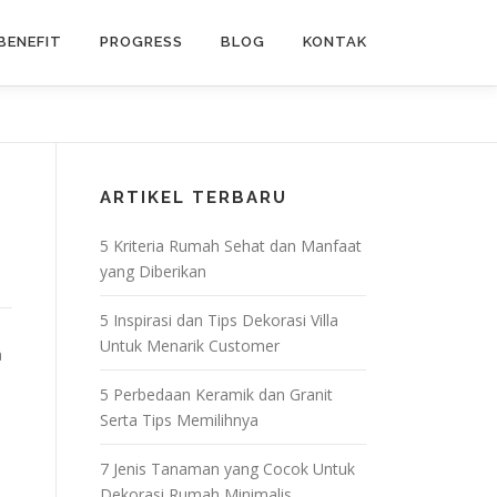
BENEFIT
PROGRESS
BLOG
KONTAK
ARTIKEL TERBARU
5 Kriteria Rumah Sehat dan Manfaat
yang Diberikan
5 Inspirasi dan Tips Dekorasi Villa
Untuk Menarik Customer
a
i
5 Perbedaan Keramik dan Granit
Serta Tips Memilihnya
7 Jenis Tanaman yang Cocok Untuk
Dekorasi Rumah Minimalis