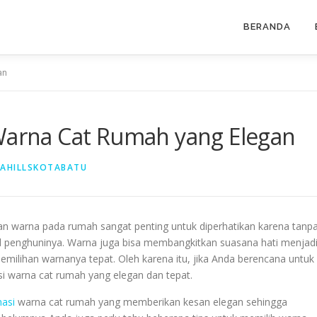
BERANDA
an
 Warna Cat Rumah yang Elegan
AHILLSKOTABATU
n warna pada rumah sangat penting untuk diperhatikan karena tanp
 penghuninya. Warna juga bisa membangkitkan suasana hati menjad
pemilihan warnanya tepat. Oleh karena itu, jika Anda berencana untuk
i warna cat rumah yang elegan dan tepat.
asi
warna cat rumah yang memberikan kesan elegan sehingga