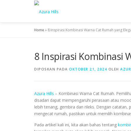
Home
»
8 Inspirasi Kombinasi Warna Cat Rumah yang Eleg
8 Inspirasi Kombinasi
DIPOSKAN PADA
OKTOBER 21, 2024
OLEH
AZUR
Azura Hills
– Kombinasi Warna Cat Rumah. Pemiliha
disadari dapat mempengaruhi perasaan atau mood
lebih tenang, gembira dan rileks. Dengan catatan, 
mengecat rumah, pastikan untuk memilih kombinas
Pada artikel kali ini, kita akan bahas tentang
kombin