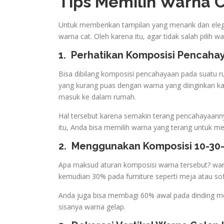
Tips Memilih Warna 
Untuk memberikan tampilan yang menarik dan elega
warna cat. Oleh karena itu, agar tidak salah pilih wa
1.
Perhatikan Komposisi Pencaha
Bisa dibilang komposisi pencahayaan pada suatu 
yang kurang puas dengan warna yang diinginkan 
masuk ke dalam rumah.
Hal tersebut karena semakin terang pencahayaanny
itu, Anda bisa memilih warna yang terang untuk me
2.
Menggunakan Komposisi 10-30
Apa maksud aturan komposisi warna tersebut? war
kemudian 30% pada furniture seperti meja atau s
Anda juga bisa membagi 60% awal pada dinding m
sisanya warna gelap.