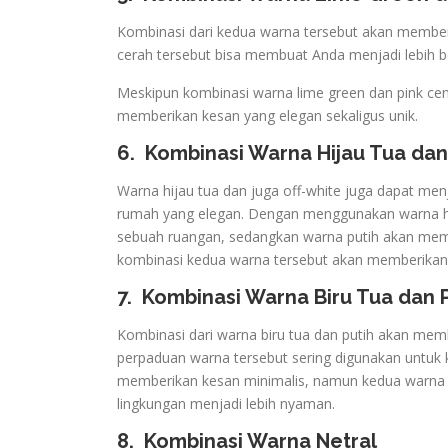
Kombinasi dari kedua warna tersebut akan memberi
cerah tersebut bisa membuat Anda menjadi lebih b
Meskipun kombinasi warna lime green dan pink cen
memberikan kesan yang elegan sekaligus unik.
6.
Kombinasi Warna Hijau Tua dan
Warna hijau tua dan juga off-white juga dapat me
rumah yang elegan. Dengan menggunakan warna hi
sebuah ruangan, sedangkan warna putih akan membe
kombinasi kedua warna tersebut akan memberikan
7.
Kombinasi Warna Biru Tua dan 
Kombinasi dari warna biru tua dan putih akan memb
perpaduan warna tersebut sering digunakan untuk k
memberikan kesan minimalis, namun kedua warna 
lingkungan menjadi lebih nyaman.
8.
Kombinasi Warna Netral