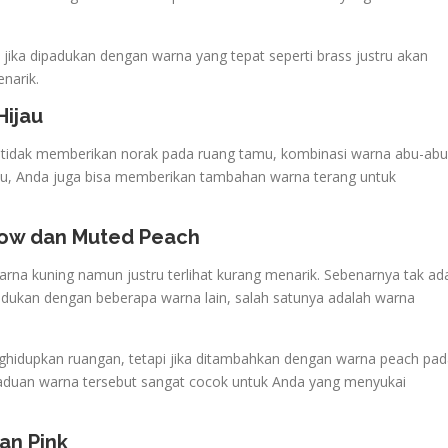
a dipadukan dengan warna yang tepat seperti brass justru akan
narik.
Hijau
 tidak memberikan norak pada ruang tamu, kombinasi warna abu-abu
n itu, Anda juga bisa memberikan tambahan warna terang untuk
low dan Muted Peach
a kuning namun justru terlihat kurang menarik. Sebenarnya tak ad
adukan dengan beberapa warna lain, salah satunya adalah warna
idupkan ruangan, tetapi jika ditambahkan dengan warna peach pad
aduan warna tersebut sangat cocok untuk Anda yang menyukai
an Pink