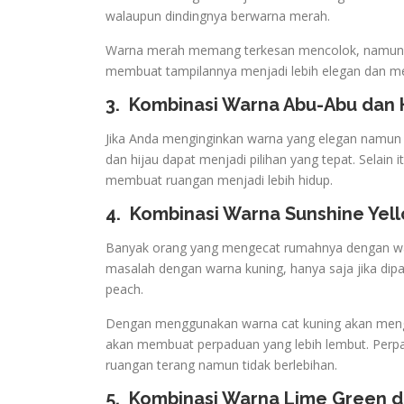
walaupun dindingnya berwarna merah.
Warna merah memang terkesan mencolok, namun jik
membuat tampilannya menjadi lebih elegan dan me
3.
Kombinasi Warna Abu-Abu dan 
Jika Anda menginginkan warna yang elegan namun
dan hijau dapat menjadi pilihan yang tepat. Selai
membuat ruangan menjadi lebih hidup.
4.
Kombinasi Warna Sunshine Yel
Banyak orang yang mengecat rumahnya dengan warn
masalah dengan warna kuning, hanya saja jika dip
peach.
Dengan menggunakan warna cat kuning akan mengh
akan membuat perpaduan yang lebih lembut. Perp
ruangan terang namun tidak berlebihan.
5.
Kombinasi Warna Lime Green d