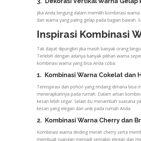
3.
Dekorasi Vertikal Warna Gelap
Jika Anda bingung dalam memilih kombinasi warna ya
dari warna yang paling gelap pada bagian bawah.
Inspirasi Kombinasi
Tak dapat dipungkiri jika masih banyak orang bi
Terlebih dengan adanya banyak pilihan warna seperti
kombinasi warna yang bisa Anda coba:
1.
Kombinasi Warna Cokelat dan H
Terinspirasi dari pohon yang rindang dimana bisa
menerapkannya pada rumah. Dalam artian kombinas
kesan lebih segar. Selain itu menambah suasana y
kesan yang elegan dan unik pada rumah Anda.
2.
Kombinasi Warna Cherry dan B
Kombinasi warna dinding merah cherry serta member
membuat ruangan menjadi semakin elegan dan mew